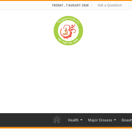
Ask a Question
FRIDAY , 7 AUGUST 2026
Health
Major Disease
Beaut