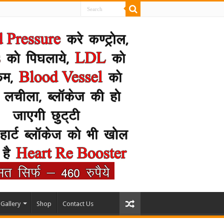
Gallery
Shop
Contact Us