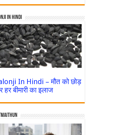
nji In Hindi
alonji In Hindi – मौत को छोड़
र हर बीमारी का इलाज
tmaithun