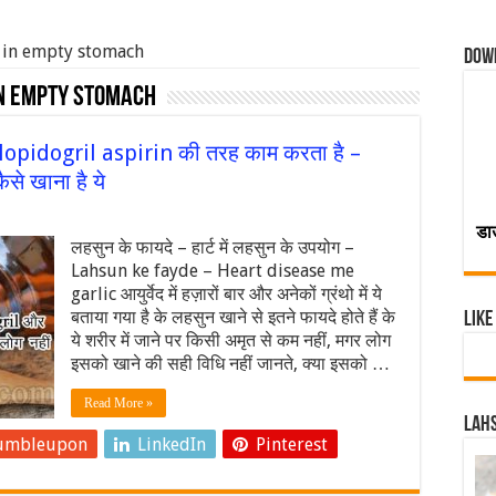
ic in empty stomach
Dow
in empty stomach
clopidogril aspirin की तरह काम करता है –
से खाना है ये
डा
लहसुन के फायदे – हार्ट में लहसुन के उपयोग –
Lahsun ke fayde – Heart disease me
garlic आयुर्वेद में हज़ारों बार और अनेकों ग्रंथो में ये
बताया गया है के लहसुन खाने से इतने फायदे होते हैं के
Like
ये शरीर में जाने पर किसी अमृत से कम नहीं, मगर लोग
इसको खाने की सही विधि नहीं जानते, क्या इसको …
Read More »
Lahs
umbleupon
LinkedIn
Pinterest