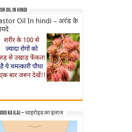
or Oil In Hindi
astor Oil In hindi – अरंड के
ायदे
roid ka ilaj – थाइरोइड का इलाज