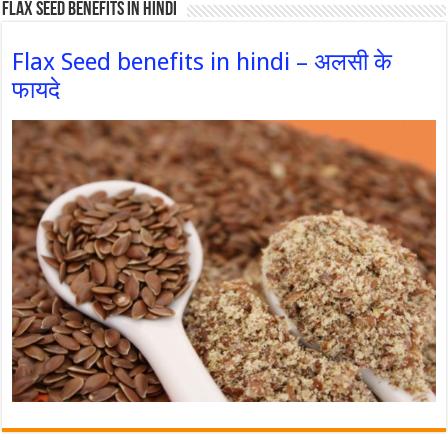
Flax Seed Benefits in hindi
Flax Seed benefits in hindi – अलसी के
फायदे