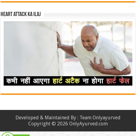
Heart attack ka ilaj
Developed & Maintained By : Team Onlyayurved
Copyright © 2026 OnlyAyurved.com