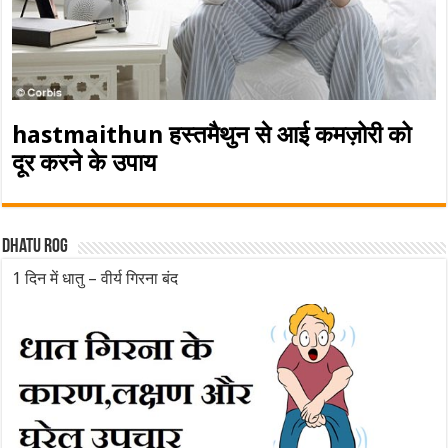
hastmaithun हस्तमैथुन से आई कमज़ोरी को
दूर करने के उपाय
Dhatu rog
1 दिन में धातु – वीर्य गिरना बंद