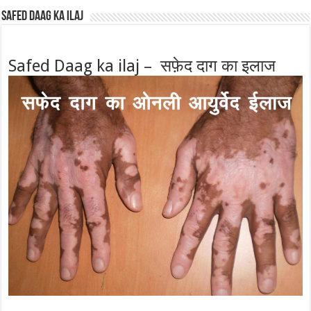
Safed Daag ka ilaj
Safed Daag ka ilaj – सफ़ेद दाग का इलाज