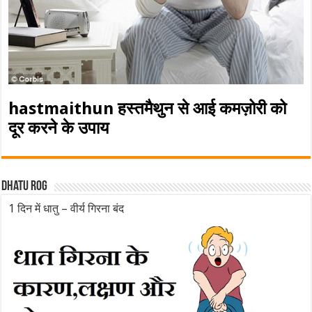
hastmaithun हस्तमैथुन से आई कमज़ोरी को
दूर करने के उपाय
Dhatu rog
1 दिन में धातु – वीर्य गिरना बंद