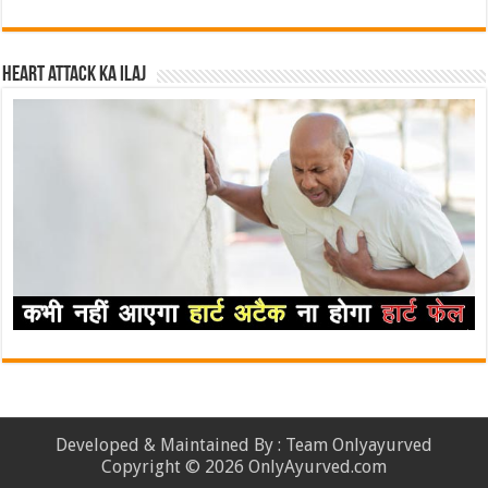
Heart attack ka ilaj
Developed & Maintained By : Team Onlyayurved
Copyright © 2026 OnlyAyurved.com