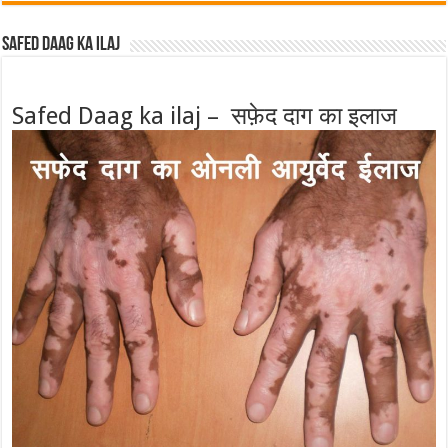
Safed Daag ka ilaj
Safed Daag ka ilaj – सफ़ेद दाग का इलाज