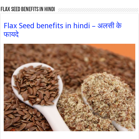
Flax Seed Benefits in hindi
Flax Seed benefits in hindi – अलसी के
फायदे