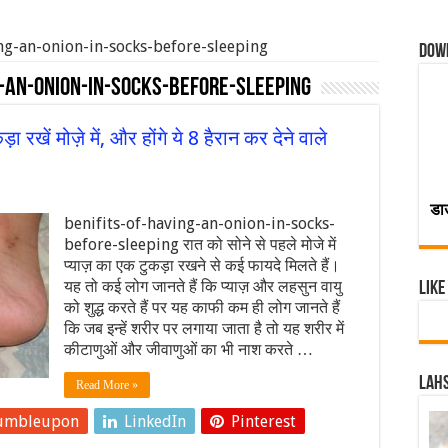
ing-an-onion-in-socks-before-sleeping
Dow
g-an-onion-in-socks-before-sleeping
 रखें मोज़े में, और होंगे ये 8 हैरान कर देने वाले
डा
benifits-of-having-an-onion-in-socks-
before-sleeping रात को सोने से पहले मोजे में
प्याज़ का एक टुकड़ा रखने से कई फायदे मिलते हैं।
यह तो कई लोग जानते हैं कि प्याज़ और लहसुन वायु
Like
को शुद्ध करते हैं पर यह काफी कम ही लोग जानते हैं
कि जब इन्‍हें शरीर पर लगाया जाता है तो यह शरीर में
कीटाणुओं और जीवाणुओं का भी नाश करते …
Lahs
Read More »
umbleupon
LinkedIn
Pinterest