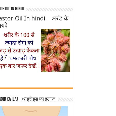
or Oil In Hindi
astor Oil In hindi – अरंड के
ायदे
roid ka ilaj – थाइरोइड का इलाज