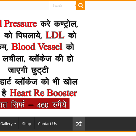
Gallery
Shop
Contact Us