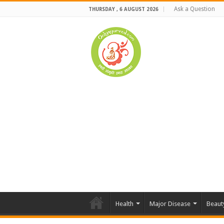
Ask a Question
THURSDAY , 6 AUGUST 2026
Health
Major Disease
Beaut