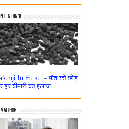
nji In Hindi
alonji In Hindi – मौत को छोड़
र हर बीमारी का इलाज
tmaithun