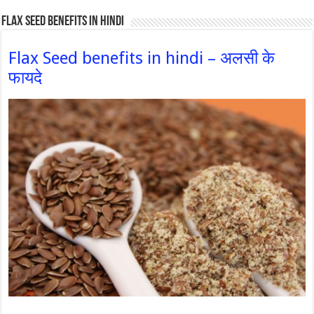
Flax Seed Benefits in hindi
Flax Seed benefits in hindi – अलसी के
फायदे