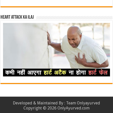
Heart attack ka ilaj
Developed & Maintained By : Team Onlyayurved
Copyright © 2026 OnlyAyurved.com