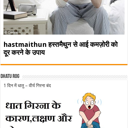
hastmaithun हस्तमैथुन से आई कमज़ोरी को
दूर करने के उपाय
Dhatu rog
1 दिन में धातु – वीर्य गिरना बंद