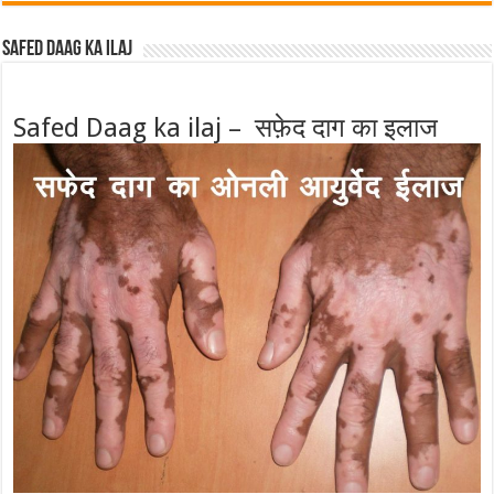
Safed Daag ka ilaj
Safed Daag ka ilaj – सफ़ेद दाग का इलाज