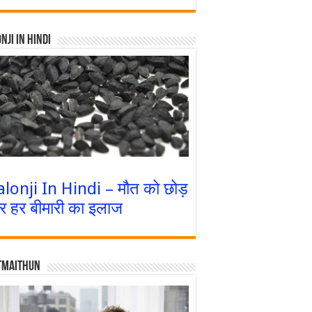
nji In Hindi
alonji In Hindi – मौत को छोड़
र हर बीमारी का इलाज
tmaithun