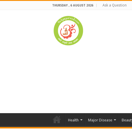
Ask a Question
THURSDAY , 6 AUGUST 2026
Health
Major Disease
Beaut