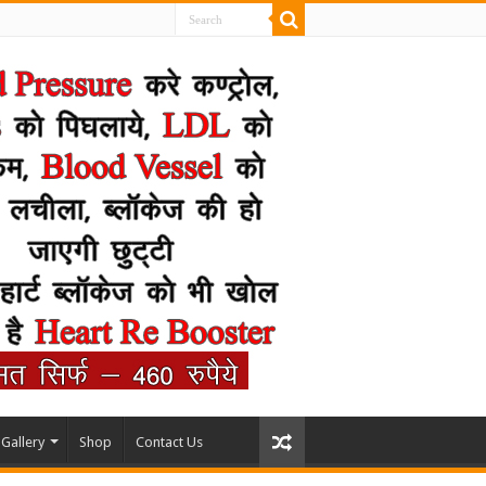
Gallery
Shop
Contact Us