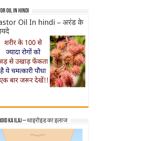
or Oil In Hindi
astor Oil In hindi – अरंड के
ायदे
roid ka ilaj – थाइरोइड का इलाज