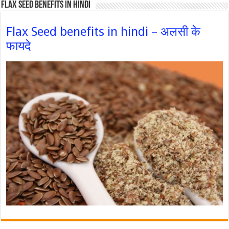
Flax Seed Benefits in hindi
Flax Seed benefits in hindi – अलसी के
फायदे