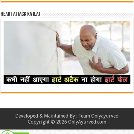
Heart attack ka ilaj
Developed & Maintained By : Team Onlyayurved
Copyright © 2026 OnlyAyurved.com