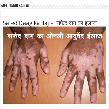
Safed Daag ka ilaj
Safed Daag ka ilaj – सफ़ेद दाग का इलाज