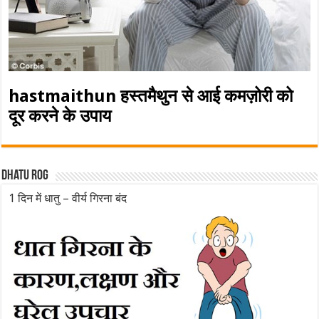
hastmaithun हस्तमैथुन से आई कमज़ोरी को
दूर करने के उपाय
Dhatu rog
1 दिन में धातु – वीर्य गिरना बंद