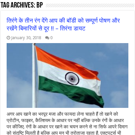
Tag Archives:
bp
तिरंगे के तीन रंग देंगे आप की बॉडी को सम्पूर्ण पोषण और
रखेंगे बिमारियों से दूर !! – तिरंगा डायट
January 30, 2018
0
अगर आप खाने का भरपूर मजा और फायदा लेना चाहते हैं तो खाने को
प्रोटीन, फाइबर, कैल्शियम के आधार पर नहीं बल्कि उनके रंगों के आधार
पर कीजिए. रंगों के आधार पर खाने का चयन करने से ना सिर्फ आपरे दिमाग
को संतुष्टि मिलती है बल्कि आप मन भी तरोताजा रहता है. एक्टपर्ट्स भी