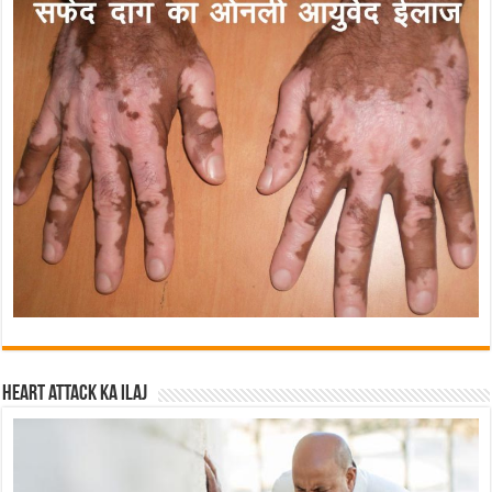
Heart attack ka ilaj