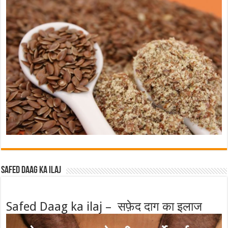
Safed Daag ka ilaj
Safed Daag ka ilaj – सफ़ेद दाग का इलाज