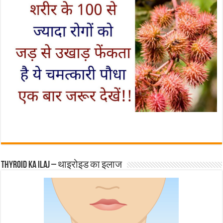
Thyroid ka ilaj – थाइरोइड का इलाज