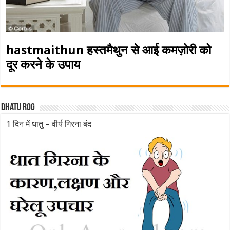
hastmaithun हस्तमैथुन से आई कमज़ोरी को
दूर करने के उपाय
Dhatu rog
1 दिन में धातु – वीर्य गिरना बंद