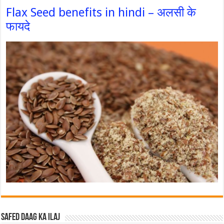
Flax Seed benefits in hindi – अलसी के
फायदे
Safed Daag ka ilaj