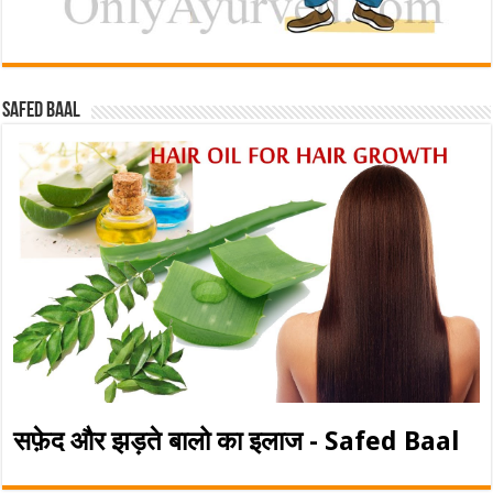
Safed baal
सफ़ेद और झड़ते बालो का इलाज - Safed Baal