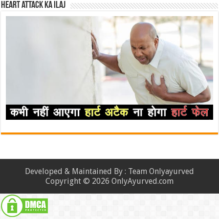
Heart attack ka ilaj
Developed & Maintained By : Team Onlyayurved
Copyright © 2026 OnlyAyurved.com