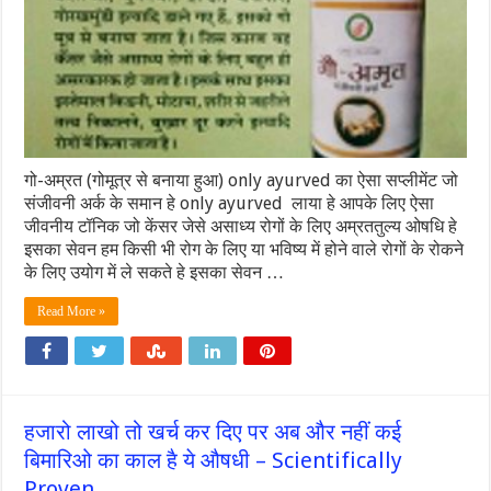
गो-अम्रत (गोमूत्र से बनाया हुआ) only ayurved का ऐसा सप्लीमेंट जो
संजीवनी अर्क के समान हे only ayurved लाया हे आपके लिए ऐसा
जीवनीय टॉनिक जो केंसर जेसे असाध्य रोगों के लिए अम्रततुल्य ओषधि हे
इसका सेवन हम किसी भी रोग के लिए या भविष्य में होने वाले रोगों के रोकने
के लिए उयोग में ले सकते हे इसका सेवन …
Read More »
हजारो लाखो तो खर्च कर दिए पर अब और नहीं कई
बिमारिओ का काल है ये औषधी – Scientifically
Proven