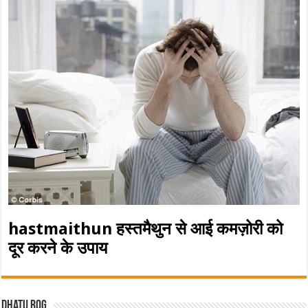
hastmaithun हस्तमैथुन से आई कमज़ोरी को
दूर करने के उपाय
Dhatu rog