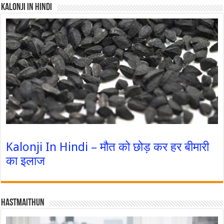
Kalonji In Hindi
Kalonji In Hindi – मौत को छोड़ कर हर बीमारी
का इलाज
Hastmaithun