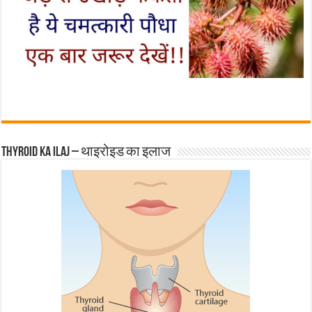
Thyroid ka ilaj – थाइरोइड का इलाज