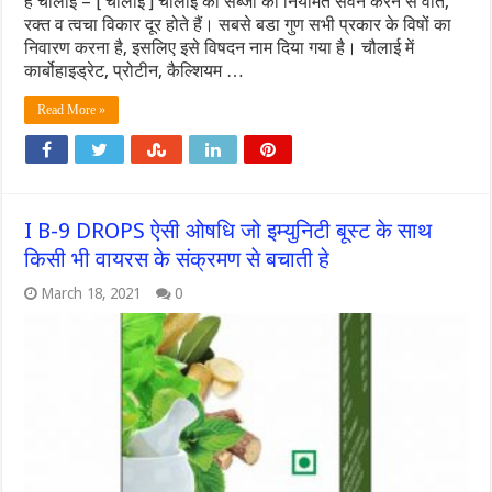
हे चोलाई – [ चोलाई ] चौलाई की सब्जी का नियमित सेवन करने से वात,
रक्त व त्वचा विकार दूर होते हैं। सबसे बडा गुण सभी प्रकार के विषों का
निवारण करना है, इसलिए इसे विषदन नाम दिया गया है। चौलाई में
कार्बोहाइड्रेट, प्रोटीन, कैल्शियम …
Read More »
I B-9 DROPS ऐसी ओषधि जो इम्युनिटी बूस्ट के साथ
किसी भी वायरस के संक्रमण से बचाती हे
March 18, 2021
0