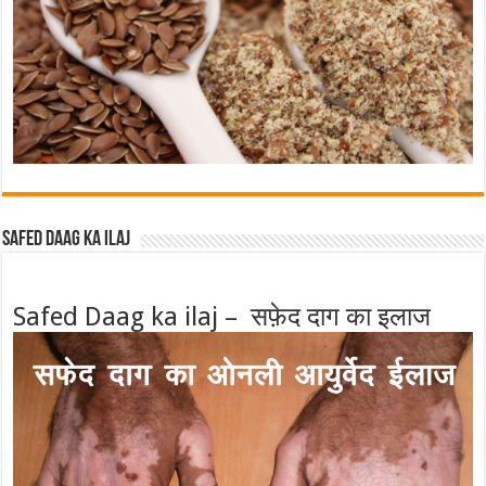
Safed Daag ka ilaj
Safed Daag ka ilaj – सफ़ेद दाग का इलाज