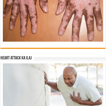
Heart attack ka ilaj