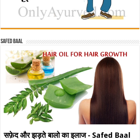
Safed baal
सफ़ेद और झड़ते बालो का इलाज - Safed Baal