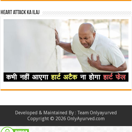
Heart attack ka ilaj
Developed & Maintained By : Team Onlyayurved
Copyright © 2026 OnlyAyurved.com