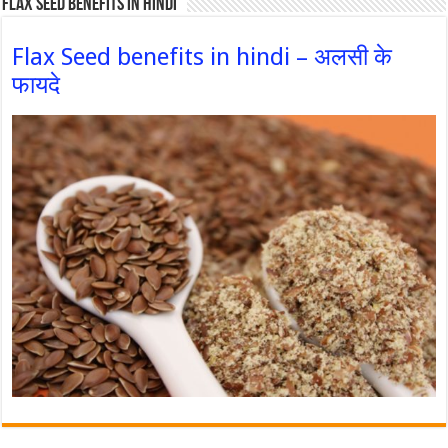
Flax Seed Benefits in hindi
Flax Seed benefits in hindi – अलसी के
फायदे