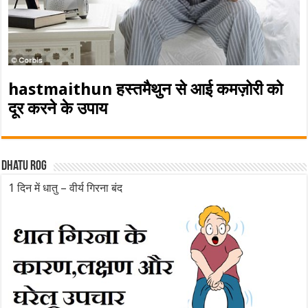
hastmaithun हस्तमैथुन से आई कमज़ोरी को
दूर करने के उपाय
Dhatu rog
1 दिन में धातु – वीर्य गिरना बंद