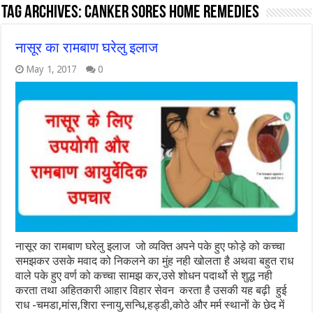
Tag Archives:
canker sores home remedies
नासूर का रामबाण घरेलु इलाज
May 1, 2017
0
नासूर का रामबाण घरेलु इलाज जो व्यक्ति अपने पके हुए फोड़े को कच्चा
समझकर उसके मवाद को निकलने का मुंह नही खोलता है अथवा बहुत राध
वाले पके हुए वर्ण को कच्चा सामझ कर,उसे शोधन पदार्थो से शुद्ध नही
करता तथा अहितकारी आहार विहार सेवन करता है उसकी यह बढ़ी हुई
राध -चमडा,मांस,शिरा स्नायु,सन्धि,हड्डी,कोठे और मर्म स्थानों के छेद में