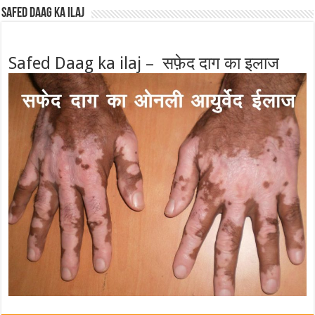
Safed Daag ka ilaj
Safed Daag ka ilaj – सफ़ेद दाग का इलाज