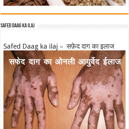
Safed Daag ka ilaj
Safed Daag ka ilaj – सफ़ेद दाग का इलाज