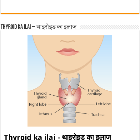
Thyroid ka ilaj – थाइरोइड का इलाज
Thyroid ka ilaj - थाइरोइड का इलाज