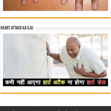
Heart attack ka ilaj