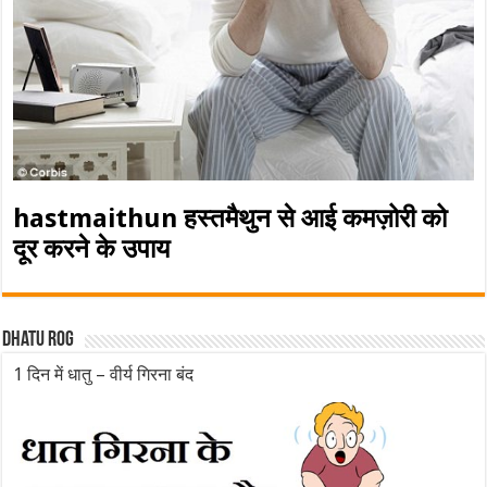
hastmaithun हस्तमैथुन से आई कमज़ोरी को
दूर करने के उपाय
Dhatu rog
1 दिन में धातु – वीर्य गिरना बंद