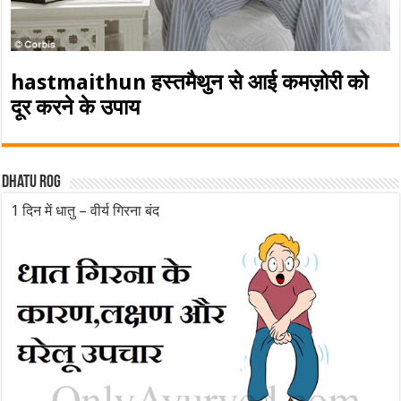
hastmaithun हस्तमैथुन से आई कमज़ोरी को
दूर करने के उपाय
Dhatu rog
1 दिन में धातु – वीर्य गिरना बंद