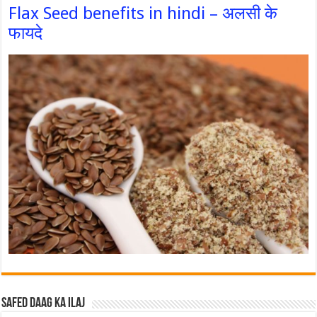
Flax Seed benefits in hindi – अलसी के
फायदे
Safed Daag ka ilaj