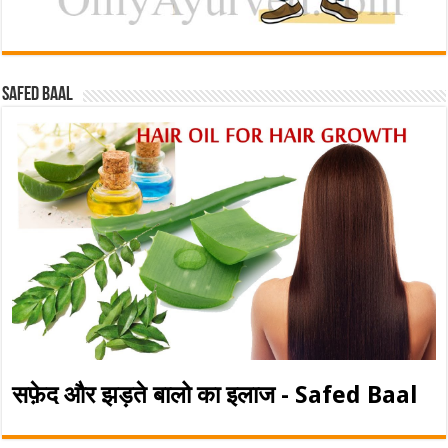
Safed baal
सफ़ेद और झड़ते बालो का इलाज - Safed Baal