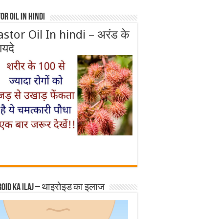
or Oil In Hindi
astor Oil In hindi – अरंड के
ायदे
roid ka ilaj – थाइरोइड का इलाज