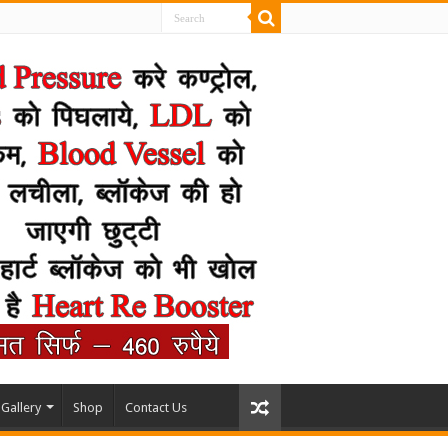
Gallery
Shop
Contact Us