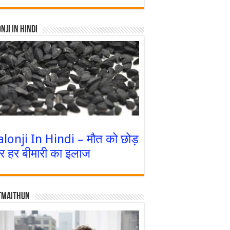
nji In Hindi
alonji In Hindi – मौत को छोड़
र हर बीमारी का इलाज
tmaithun