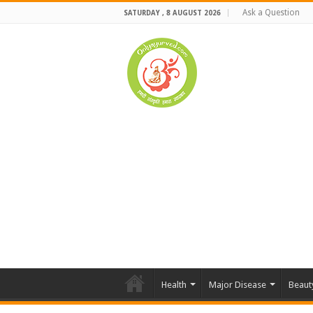
Ask a Question
SATURDAY , 8 AUGUST 2026
Health
Major Disease
Beaut