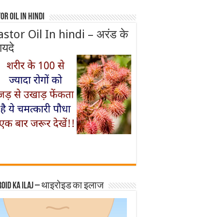
or Oil In Hindi
astor Oil In hindi – अरंड के
ायदे
roid ka ilaj – थाइरोइड का इलाज