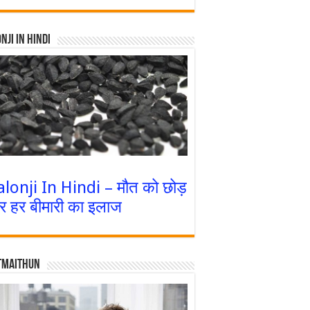
nji In Hindi
alonji In Hindi – मौत को छोड़
र हर बीमारी का इलाज
tmaithun