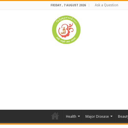
Ask a Question
FRIDAY , 7 AUGUST 2026
Health
Major Disease
Beaut