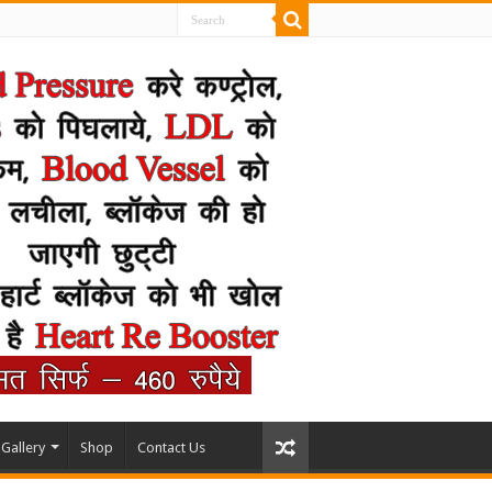
Gallery
Shop
Contact Us