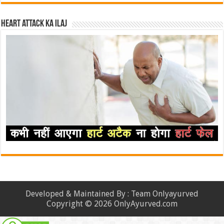
Heart attack ka ilaj
Developed & Maintained By : Team Onlyayurved
Copyright © 2026 OnlyAyurved.com