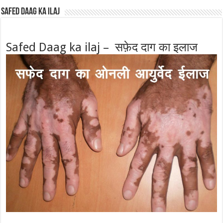
Safed Daag ka ilaj
Safed Daag ka ilaj – सफ़ेद दाग का इलाज