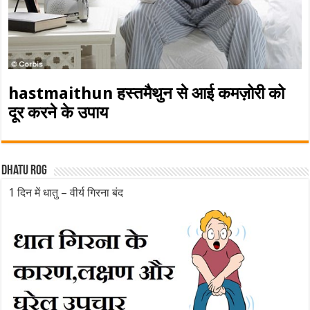
hastmaithun हस्तमैथुन से आई कमज़ोरी को
दूर करने के उपाय
Dhatu rog
1 दिन में धातु – वीर्य गिरना बंद