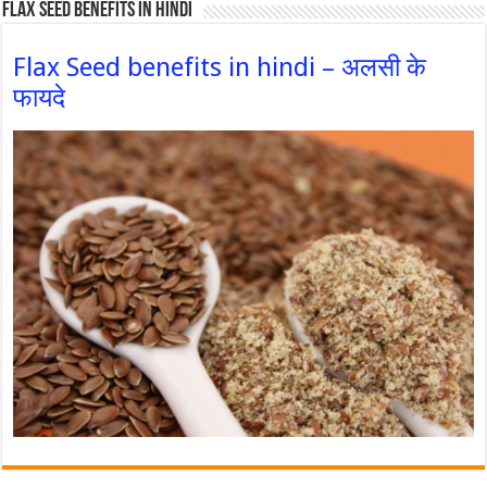
Flax Seed Benefits in hindi
Flax Seed benefits in hindi – अलसी के
फायदे