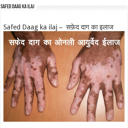
Safed Daag ka ilaj
Safed Daag ka ilaj – सफ़ेद दाग का इलाज