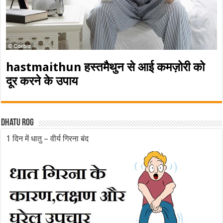
hastmaithun हस्तमैथुन से आई कमज़ोरी को
दूर करने के उपाय
Dhatu rog
1 दिन में धातु – वीर्य गिरना बंद