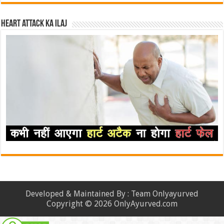
Heart attack ka ilaj
Developed & Maintained By : Team Onlyayurved
Copyright © 2026 OnlyAyurved.com