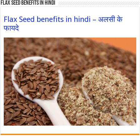
Flax Seed Benefits in hindi
Flax Seed benefits in hindi – अलसी के
फायदे