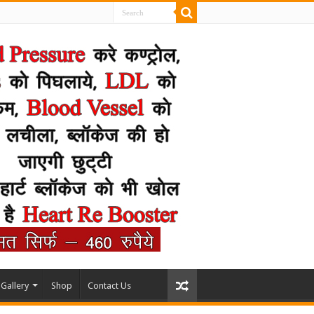
Gallery
Shop
Contact Us