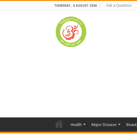
Ask a Question
THURSDAY , 6 AUGUST 2026
Health
Major Disease
Beaut