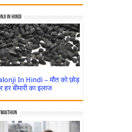
nji In Hindi
alonji In Hindi – मौत को छोड़
र हर बीमारी का इलाज
tmaithun