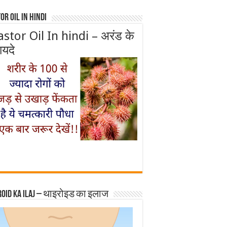
or Oil In Hindi
astor Oil In hindi – अरंड के
ायदे
roid ka ilaj – थाइरोइड का इलाज