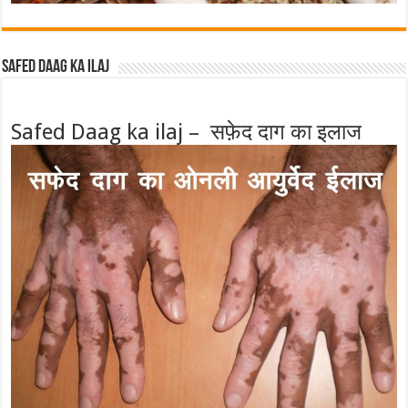
Safed Daag ka ilaj
Safed Daag ka ilaj – सफ़ेद दाग का इलाज