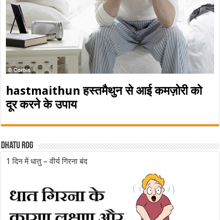
hastmaithun हस्तमैथुन से आई कमज़ोरी को
दूर करने के उपाय
Dhatu rog
1 दिन में धातु – वीर्य गिरना बंद