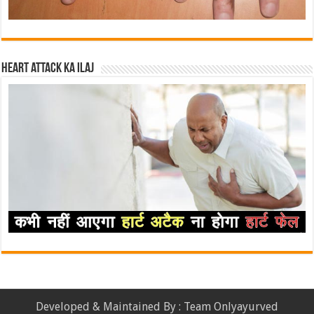
Heart attack ka ilaj
Developed & Maintained By : Team Onlyayurved