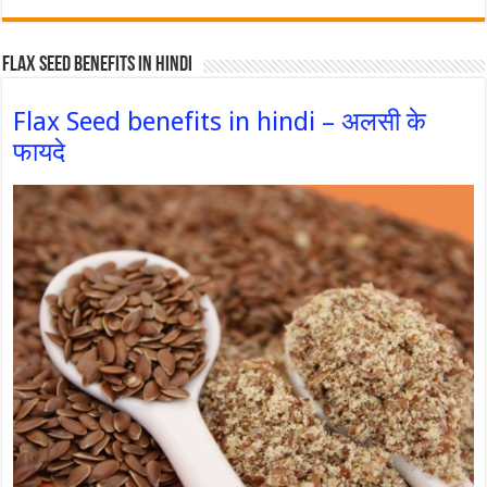
Flax Seed Benefits in hindi
Flax Seed benefits in hindi – अलसी के
फायदे