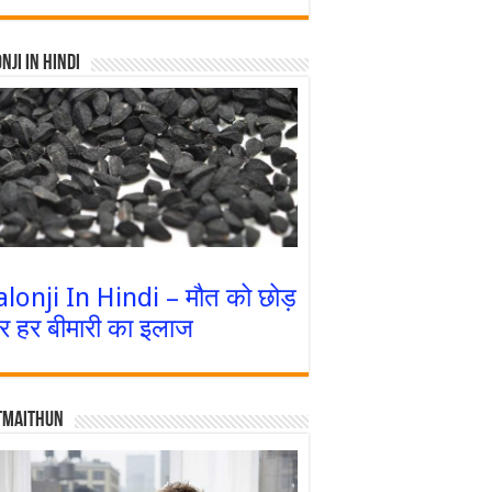
nji In Hindi
alonji In Hindi – मौत को छोड़
र हर बीमारी का इलाज
tmaithun