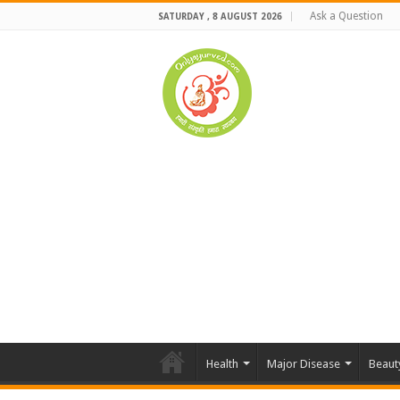
Ask a Question
SATURDAY , 8 AUGUST 2026
Health
Major Disease
Beaut