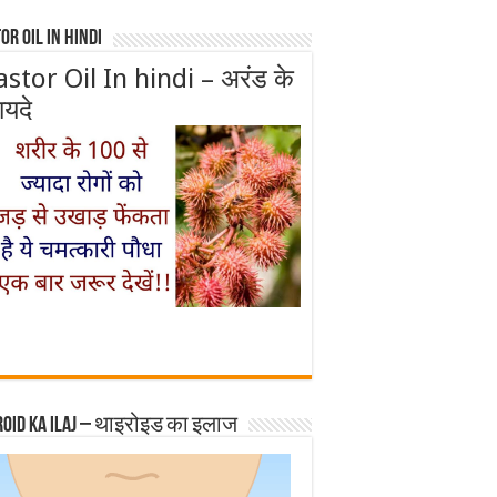
or Oil In Hindi
astor Oil In hindi – अरंड के
ायदे
roid ka ilaj – थाइरोइड का इलाज