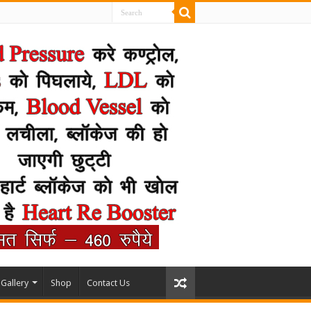
Gallery
Shop
Contact Us