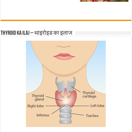
Thyroid ka ilaj – थाइरोइड का इलाज