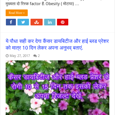
मुख्यता दो रिस्क factor है. Obesity ( मोटापा) …
Read More »
ये पौधा सही कर देगा कैंसर डायबिटीज और हाई ब्लड प्रेशर
को मात्र 10 दिन लेकर अपना अनुभव् बताएं.
May 27, 2017
2