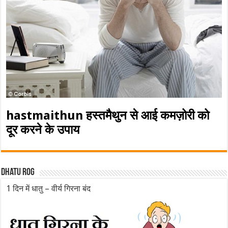
hastmaithun हस्तमैथुन से आई कमज़ोरी को
दूर करने के उपाय
Dhatu rog
1 दिन में धातु – वीर्य गिरना बंद