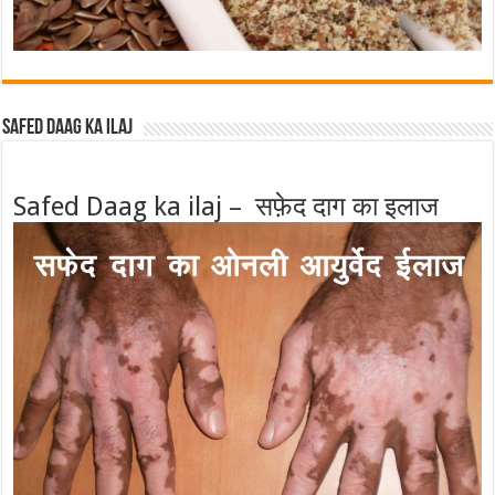
Safed Daag ka ilaj
Safed Daag ka ilaj – सफ़ेद दाग का इलाज