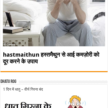
hastmaithun हस्तमैथुन से आई कमज़ोरी को
दूर करने के उपाय
Dhatu rog
1 दिन में धातु – वीर्य गिरना बंद