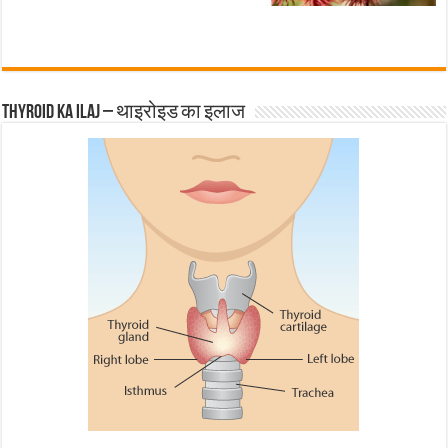
Thyroid ka ilaj – थाइरोइड का इलाज