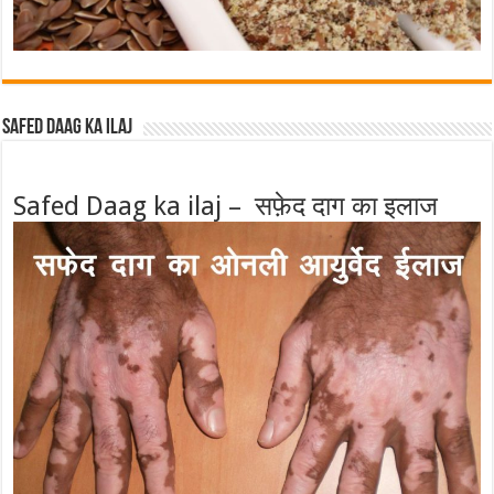
Safed Daag ka ilaj
Safed Daag ka ilaj – सफ़ेद दाग का इलाज