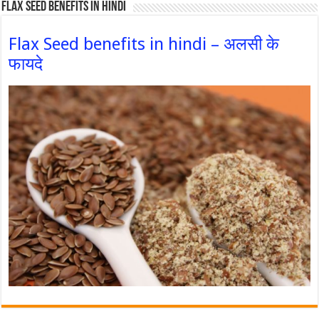
Flax Seed Benefits in hindi
Flax Seed benefits in hindi – अलसी के
फायदे