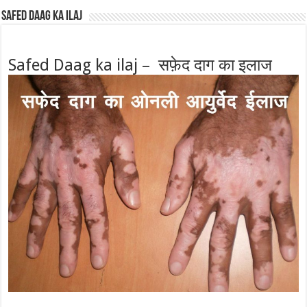
Safed Daag ka ilaj
Safed Daag ka ilaj – सफ़ेद दाग का इलाज