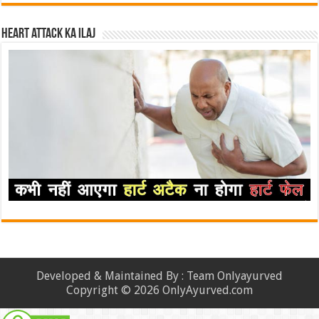
Heart attack ka ilaj
Developed & Maintained By : Team Onlyayurved
Copyright © 2026 OnlyAyurved.com