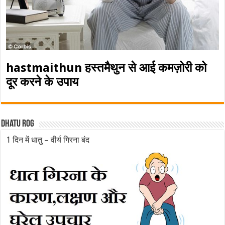
hastmaithun हस्तमैथुन से आई कमज़ोरी को
दूर करने के उपाय
Dhatu rog
1 दिन में धातु – वीर्य गिरना बंद