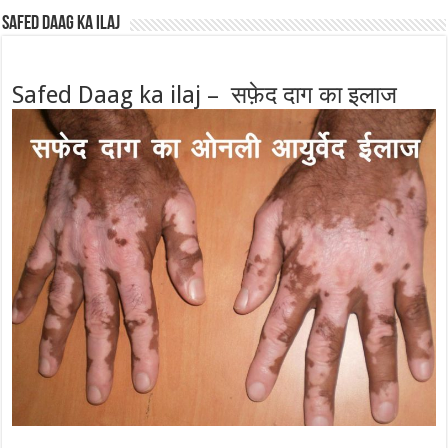
Safed Daag ka ilaj
Safed Daag ka ilaj – सफ़ेद दाग का इलाज