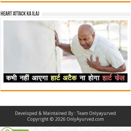
Heart attack ka ilaj
Developed & Maintained By : Team Onlyayurved
Copyright © 2026 OnlyAyurved.com