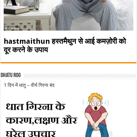
hastmaithun हस्तमैथुन से आई कमज़ोरी को
दूर करने के उपाय
Dhatu rog
1 दिन में धातु – वीर्य गिरना बंद