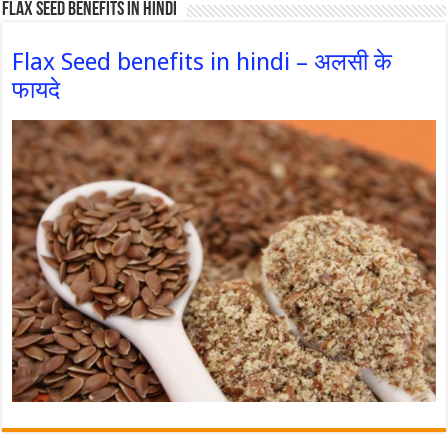
Flax Seed Benefits in hindi
Flax Seed benefits in hindi – अलसी के
फायदे