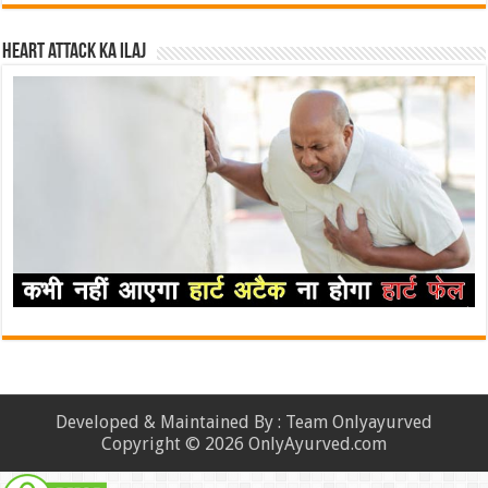
Heart attack ka ilaj
Developed & Maintained By : Team Onlyayurved
Copyright © 2026 OnlyAyurved.com