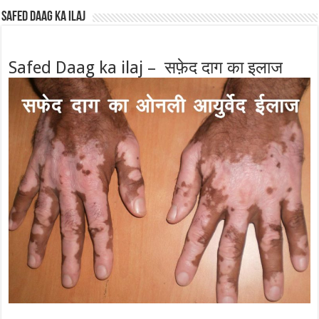
Safed Daag ka ilaj
Safed Daag ka ilaj – सफ़ेद दाग का इलाज