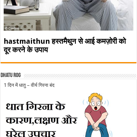
hastmaithun हस्तमैथुन से आई कमज़ोरी को
दूर करने के उपाय
Dhatu rog
1 दिन में धातु – वीर्य गिरना बंद