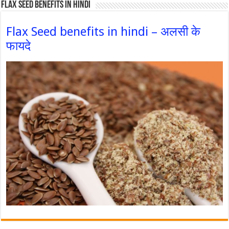
Flax Seed Benefits in hindi
Flax Seed benefits in hindi – अलसी के
फायदे