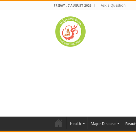
Ask a Question
FRIDAY , 7 AUGUST 2026
Health
Major Disease
Beaut