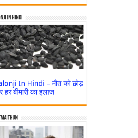
nji In Hindi
alonji In Hindi – मौत को छोड़
र हर बीमारी का इलाज
tmaithun