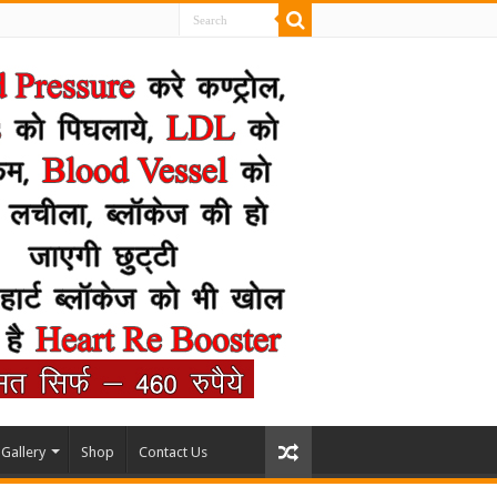
Gallery
Shop
Contact Us