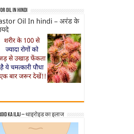
or Oil In Hindi
astor Oil In hindi – अरंड के
ायदे
roid ka ilaj – थाइरोइड का इलाज