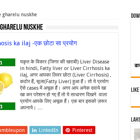
ye gharelu nuskhe
Dow
e gharelu nuskhe
hosis ka ilaj -एक छोटा सा प्रयोग
यकृत के विकार (जिगर की खराबी) Liver Disease
डा
in hindi, Fatty liver or Liver Cirrhosis ka
ilaj, अगर आपका लिवर छोटा (Liver Cirrhosis) ,
कठोर हैं, सूजा(Fatty Liver) हुआ हैं। तो ये प्रयोग
ऐसे cases में अचूक हैं। अगर आप अनेक दवाये खा
Like
खा कर परेशान हो गए हैं तो ये साधारण दिखने वाला
प्रयोग आपके लिए अचूक हैं। एक बार इसको ज़रूर
अपनाये। …
Lahs
umbleupon
LinkedIn
Pinterest