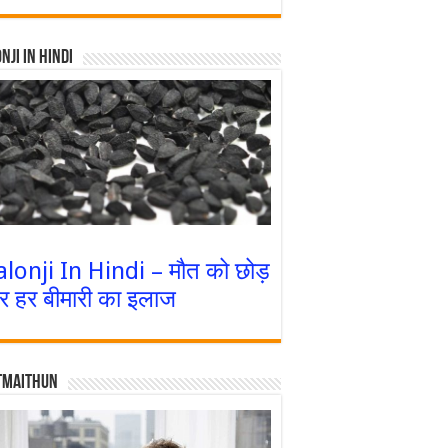
nji In Hindi
alonji In Hindi – मौत को छोड़
र हर बीमारी का इलाज
tmaithun