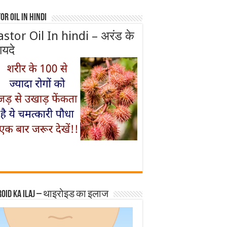
or Oil In Hindi
astor Oil In hindi – अरंड के
ायदे
roid ka ilaj – थाइरोइड का इलाज