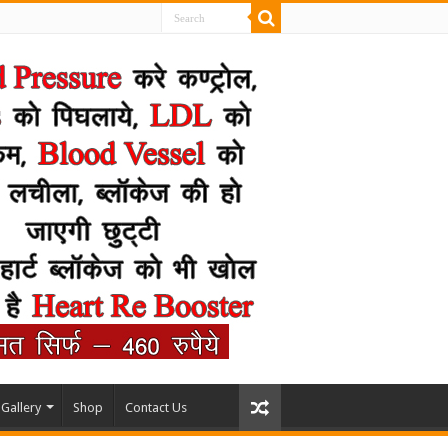
Gallery
Shop
Contact Us