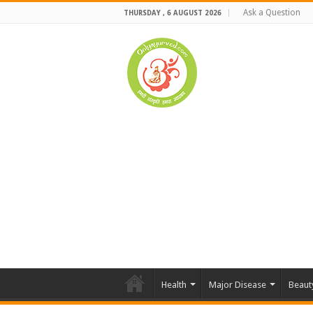
Ask a Question
THURSDAY , 6 AUGUST 2026
Health
Major Disease
Beaut