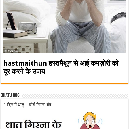
hastmaithun हस्तमैथुन से आई कमज़ोरी को
दूर करने के उपाय
Dhatu rog
1 दिन में धातु – वीर्य गिरना बंद