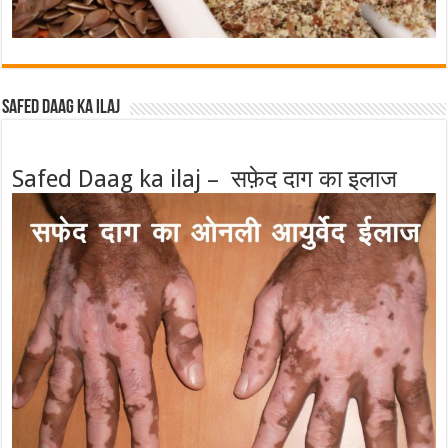
Safed Daag ka ilaj
Safed Daag ka ilaj – सफ़ेद दाग का इलाज