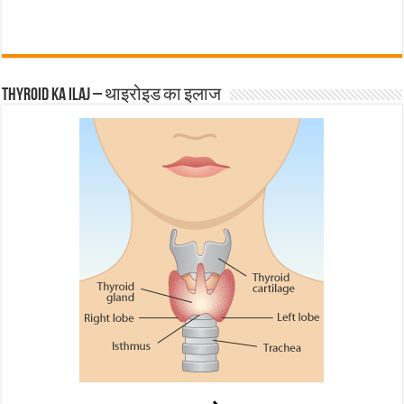
Thyroid ka ilaj – थाइरोइड का इलाज