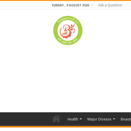
Ask a Question
SUNDAY , 9 AUGUST 2026
Health
Major Disease
Beaut