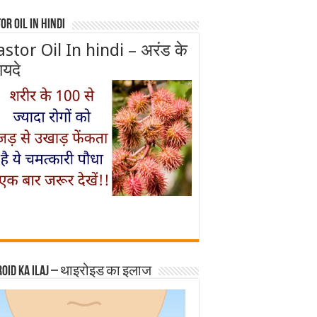
or Oil In Hindi
astor Oil In hindi – अरंड के
ायदे
roid ka ilaj – थाइरोइड का इलाज