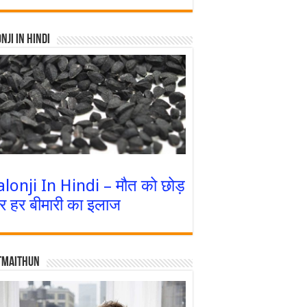
nji In Hindi
alonji In Hindi – मौत को छोड़
र हर बीमारी का इलाज
tmaithun