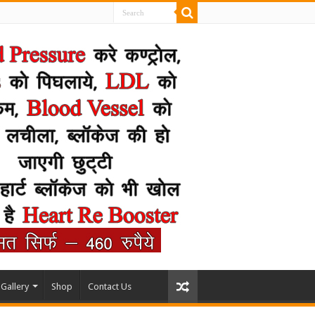
Gallery
Shop
Contact Us