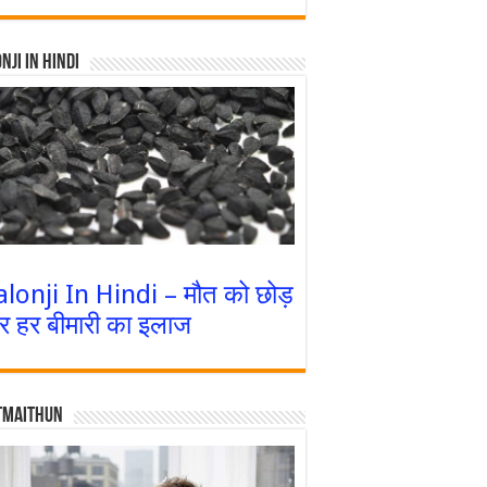
nji In Hindi
alonji In Hindi – मौत को छोड़
र हर बीमारी का इलाज
tmaithun