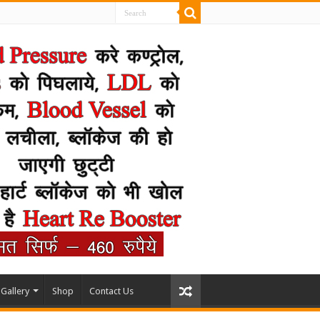
Gallery
Shop
Contact Us