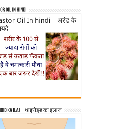
or Oil In Hindi
astor Oil In hindi – अरंड के
ायदे
roid ka ilaj – थाइरोइड का इलाज