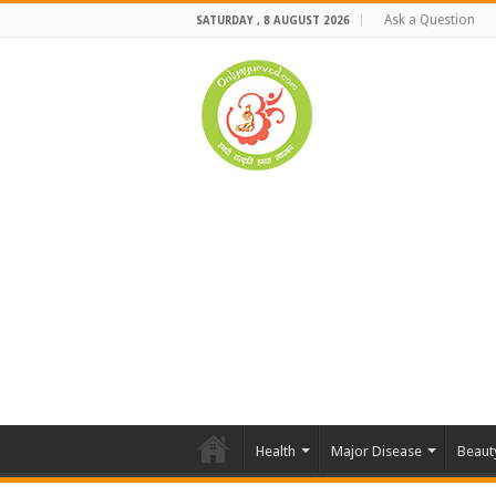
Ask a Question
SATURDAY , 8 AUGUST 2026
Health
Major Disease
Beaut