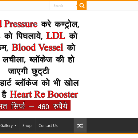
Gallery
Shop
Contact Us