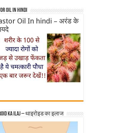
or Oil In Hindi
astor Oil In hindi – अरंड के
ायदे
roid ka ilaj – थाइरोइड का इलाज