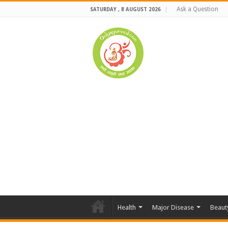
Ask a Question
SATURDAY , 8 AUGUST 2026
Health
Major Disease
Beaut