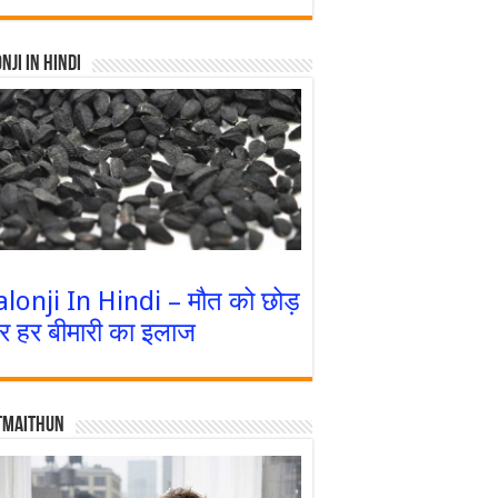
nji In Hindi
alonji In Hindi – मौत को छोड़
र हर बीमारी का इलाज
tmaithun