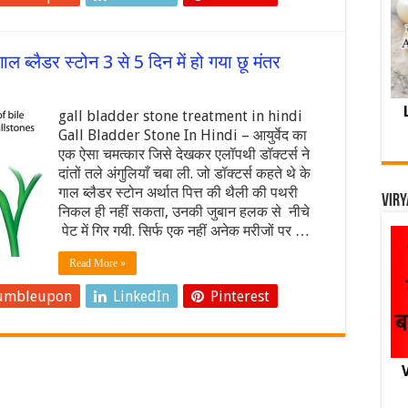
्लैडर स्टोन 3 से 5 दिन में हो गया छू मंतर
gall bladder stone treatment in hindi
Gall Bladder Stone In Hindi – आयुर्वेद का
एक ऐसा चमत्कार जिसे देखकर एलॉपथी डॉक्टर्स ने
दांतों तले अंगुलियाँ चबा ली. जो डॉक्टर्स कहते थे के
गाल ब्लैडर स्टोन अर्थात पित्त की थैली की पथरी
Viry
निकल ही नहीं सकता, उनकी जुबान हलक से नीचे
पेट में गिर गयी. सिर्फ एक नहीं अनेक मरीजों पर …
Read More »
umbleupon
LinkedIn
Pinterest
V