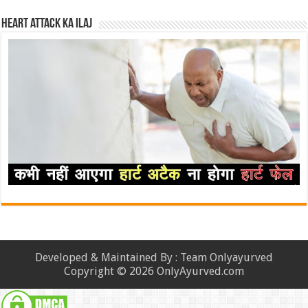
Heart attack ka ilaj
Developed & Maintained By : Team Onlyayurved
Copyright © 2026 OnlyAyurved.com