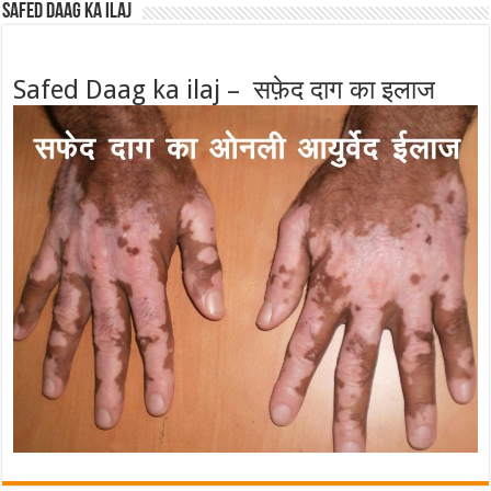
Safed Daag ka ilaj
Safed Daag ka ilaj – सफ़ेद दाग का इलाज