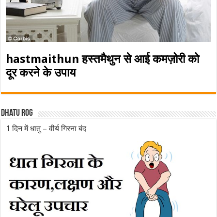
hastmaithun हस्तमैथुन से आई कमज़ोरी को
दूर करने के उपाय
Dhatu rog
1 दिन में धातु – वीर्य गिरना बंद