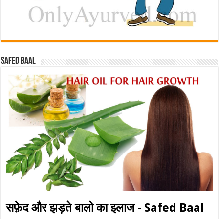
Safed baal
सफ़ेद और झड़ते बालो का इलाज - Safed Baal