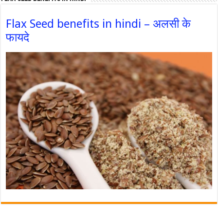
Flax Seed benefits in hindi – अलसी के
फायदे