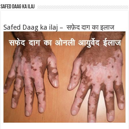
Safed Daag ka ilaj
Safed Daag ka ilaj – सफ़ेद दाग का इलाज