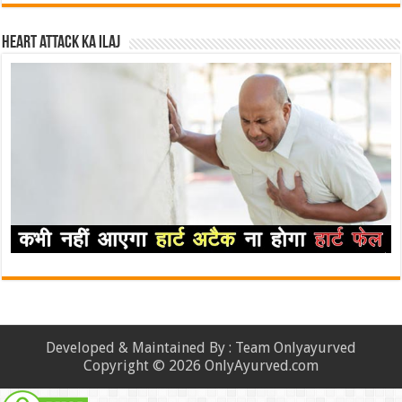
Heart attack ka ilaj
Developed & Maintained By : Team Onlyayurved
Copyright © 2026 OnlyAyurved.com