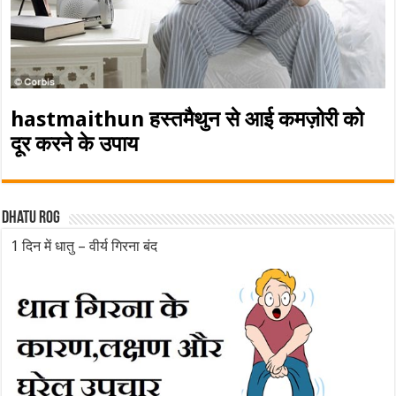
hastmaithun हस्तमैथुन से आई कमज़ोरी को
दूर करने के उपाय
Dhatu rog
1 दिन में धातु – वीर्य गिरना बंद