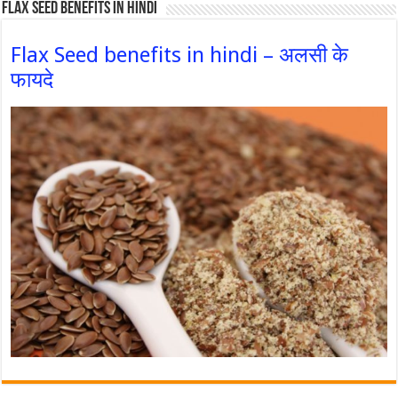
Flax Seed Benefits in hindi
Flax Seed benefits in hindi – अलसी के
फायदे