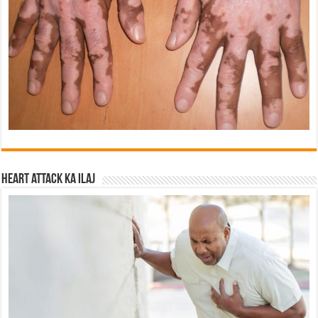
Heart attack ka ilaj