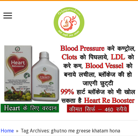
Home
»
Tag Archives: ghutno me greese khatam hona