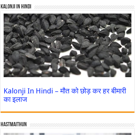
Kalonji In Hindi
Kalonji In Hindi – मौत को छोड़ कर हर बीमारी
का इलाज
Hastmaithun