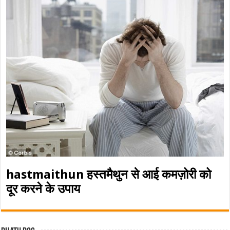
hastmaithun हस्तमैथुन से आई कमज़ोरी को
दूर करने के उपाय