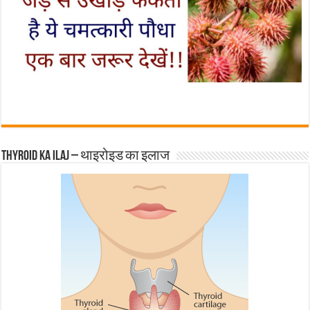
Thyroid ka ilaj – थाइरोइड का इलाज