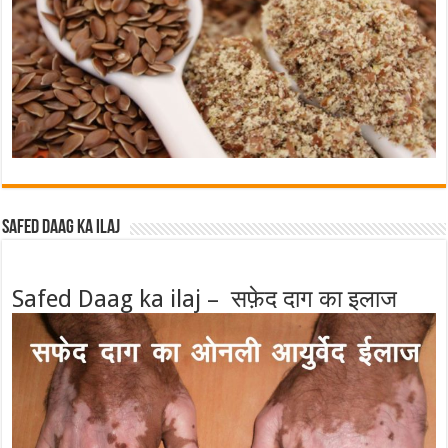
Safed Daag ka ilaj
Safed Daag ka ilaj – सफ़ेद दाग का इलाज