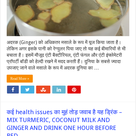
अदरक (Ginger) को अधिकतर मसाले के रूप में यूज किया जाता है।
लेकिन अगर इसके पानी को रेग्युलर पिया जाए तो यह कई बीमारियों से भी
बचाता है। इसमें मौजूद एंटी बैक्टीरियल, एंटी फंगल और एंटी इंफ्लेमेटरी
प्रॉपर्टी बॉडी को हेल्दी रखने में मदद करती हैं। दुनिया के सबसे ज्यादा
उपजाए जाने वाले मसाले के रूप में अदरक दुनिया का …
Read More »
कई health issues का मुहं तोड़ जवाब है यह ड्रिंक –
MIX TURMERIC, COCONUT MILK AND
GINGER AND DRINK ONE HOUR BEFORE
BED.