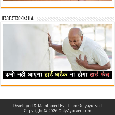
Heart attack ka ilaj
Developed & Maintained By : Team Onlyayurved
Copyright © 2026 OnlyAyurved.com