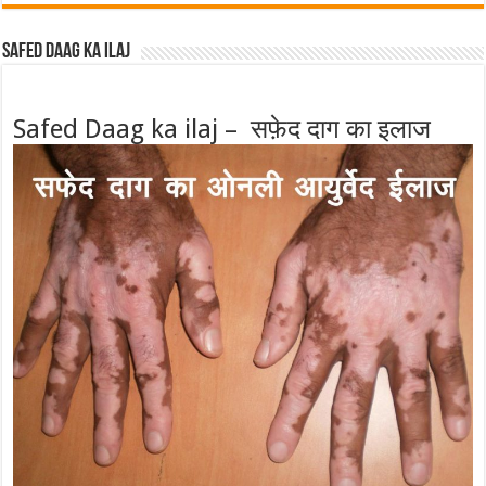
Safed Daag ka ilaj
Safed Daag ka ilaj – सफ़ेद दाग का इलाज