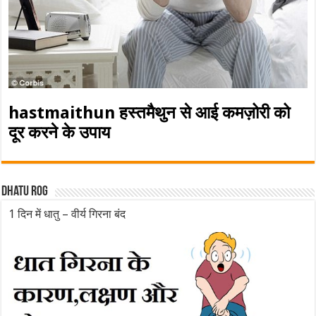
hastmaithun हस्तमैथुन से आई कमज़ोरी को
दूर करने के उपाय
Dhatu rog
1 दिन में धातु – वीर्य गिरना बंद