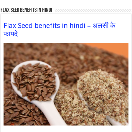
Flax Seed Benefits in hindi
Flax Seed benefits in hindi – अलसी के
फायदे