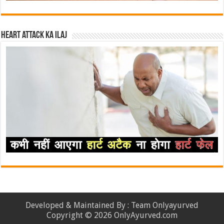
Heart attack ka ilaj
Developed & Maintained By : Team Onlyayurved
Copyright © 2026 OnlyAyurved.com