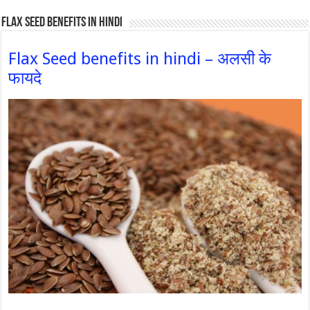
Flax Seed Benefits in hindi
Flax Seed benefits in hindi – अलसी के
फायदे