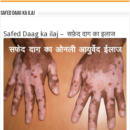
Safed Daag ka ilaj
Safed Daag ka ilaj – सफ़ेद दाग का इलाज