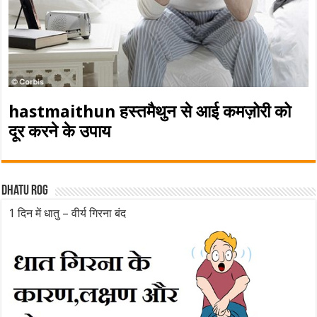
hastmaithun हस्तमैथुन से आई कमज़ोरी को
दूर करने के उपाय
Dhatu rog
1 दिन में धातु – वीर्य गिरना बंद