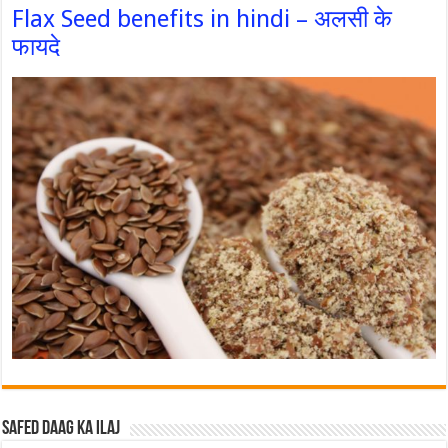
Flax Seed benefits in hindi – अलसी के
फायदे
Safed Daag ka ilaj