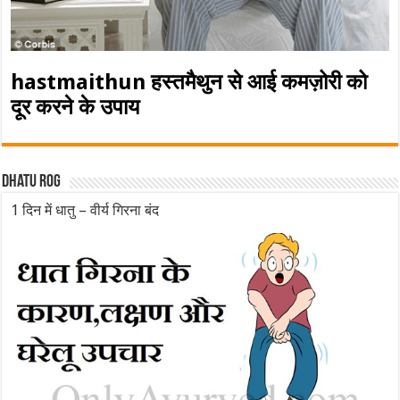
hastmaithun हस्तमैथुन से आई कमज़ोरी को
दूर करने के उपाय
Dhatu rog
1 दिन में धातु – वीर्य गिरना बंद