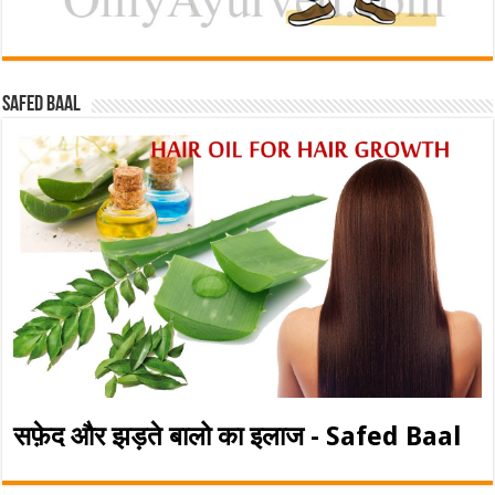
Safed baal
सफ़ेद और झड़ते बालो का इलाज - Safed Baal