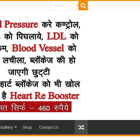
Gallery
Shop
Contact Us