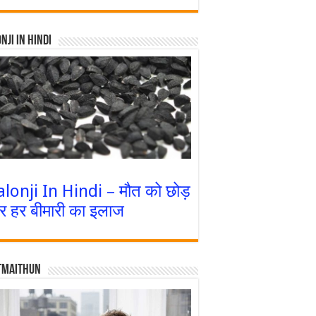
nji In Hindi
alonji In Hindi – मौत को छोड़
र हर बीमारी का इलाज
tmaithun