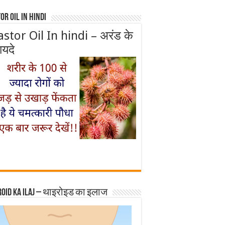
or Oil In Hindi
astor Oil In hindi – अरंड के
ायदे
roid ka ilaj – थाइरोइड का इलाज