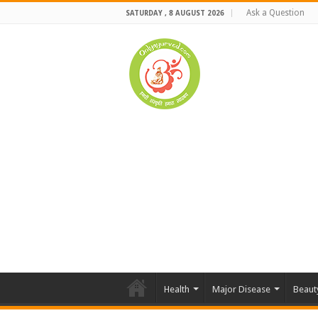
Ask a Question
SATURDAY , 8 AUGUST 2026
Health
Major Disease
Beaut