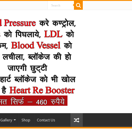
Gallery
Shop
Contact Us