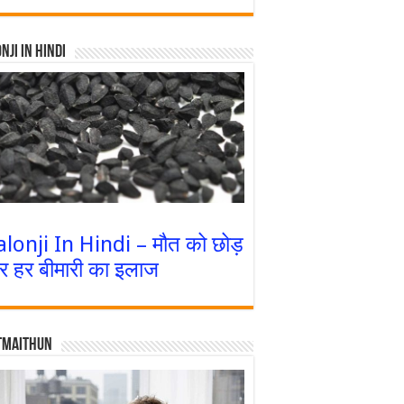
nji In Hindi
alonji In Hindi – मौत को छोड़
र हर बीमारी का इलाज
tmaithun