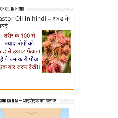
or Oil In Hindi
astor Oil In hindi – अरंड के
ायदे
roid ka ilaj – थाइरोइड का इलाज