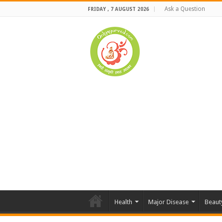
Ask a Question
FRIDAY , 7 AUGUST 2026
Health
Major Disease
Beaut