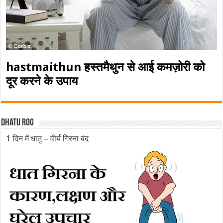
hastmaithun हस्तमैथुन से आई कमज़ोरी को
दूर करने के उपाय
Dhatu rog
1 दिन में धातु – वीर्य गिरना बंद