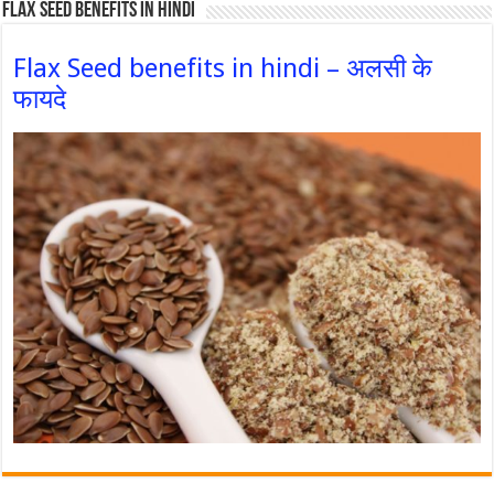
Flax Seed Benefits in hindi
Flax Seed benefits in hindi – अलसी के
फायदे