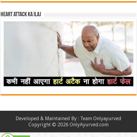
Heart attack ka ilaj
Developed & Maintained By : Team Onlyayurved
Copyright © 2026 OnlyAyurved.com