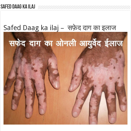
Safed Daag ka ilaj
Safed Daag ka ilaj – सफ़ेद दाग का इलाज