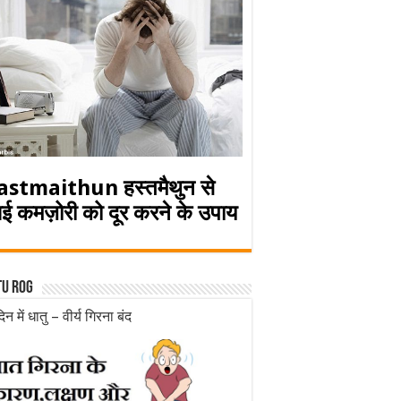
astmaithun हस्तमैथुन से
ई कमज़ोरी को दूर करने के उपाय
tu rog
िन में धातु – वीर्य गिरना बंद