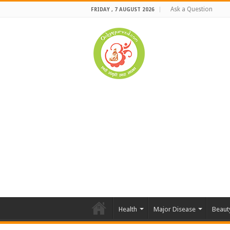
Ask a Question
FRIDAY , 7 AUGUST 2026
Health
Major Disease
Beaut