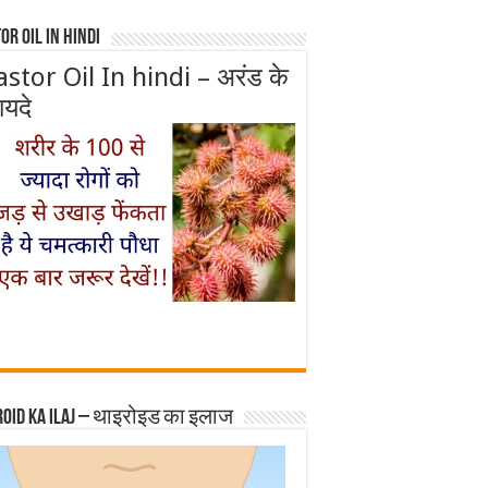
or Oil In Hindi
astor Oil In hindi – अरंड के
ायदे
roid ka ilaj – थाइरोइड का इलाज