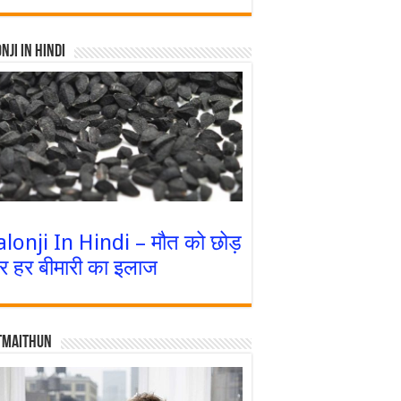
nji In Hindi
alonji In Hindi – मौत को छोड़
र हर बीमारी का इलाज
tmaithun