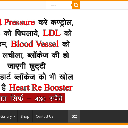
Gallery
Shop
Contact Us