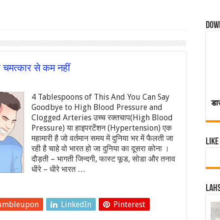
Dow
 चमत्कार से कम नहीं
4 Tablespoons of This And You Can Say
डा
Goodbye to High Blood Pressure and
Clogged Arteries उच्‍च रक्‍तचाप(High Blood
Pressure) या हाइपरटेंशन (Hypertension) एक
महामारी है जो वर्तमान समय में दुनिया भर में फैलती जा
Like
रही है चाहे वो भारत हो जा दुनिया का दूसरा कोना ।
दौड़ती – भागती जिन्‍दगी, फास्‍ट फूड, सोडा और तनाव
धीरे – धीरे भारत …
Lahs
umbleupon
LinkedIn
Pinterest