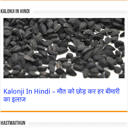
Kalonji In Hindi
Kalonji In Hindi – मौत को छोड़ कर हर बीमारी
का इलाज
Hastmaithun