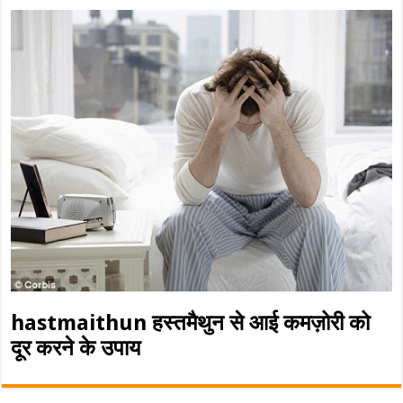
hastmaithun हस्तमैथुन से आई कमज़ोरी को
दूर करने के उपाय