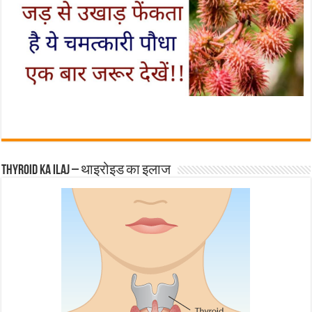
Thyroid ka ilaj – थाइरोइड का इलाज