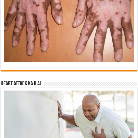
Heart attack ka ilaj