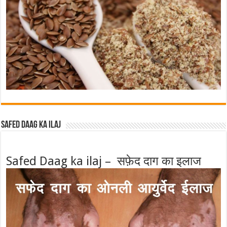
Safed Daag ka ilaj
Safed Daag ka ilaj – सफ़ेद दाग का इलाज