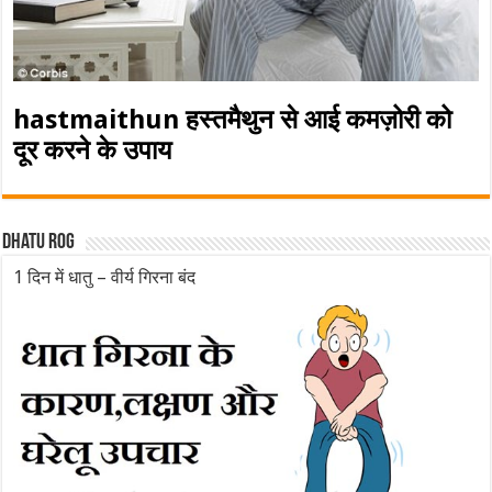
hastmaithun हस्तमैथुन से आई कमज़ोरी को
दूर करने के उपाय
Dhatu rog
1 दिन में धातु – वीर्य गिरना बंद