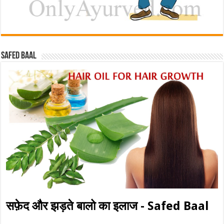
Safed baal
सफ़ेद और झड़ते बालो का इलाज - Safed Baal