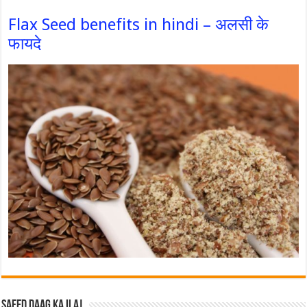
Flax Seed benefits in hindi – अलसी के
फायदे
Safed Daag ka ilaj