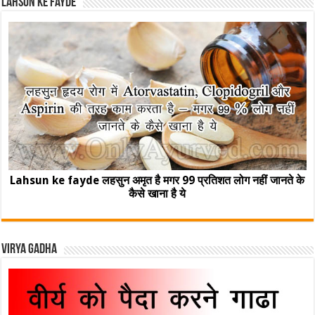
Lahsun ke fayde
Lahsun ke fayde लहसुन अमृत है मगर 99 प्रतिशत लोग नहीं जानते के
कैसे खाना है ये
Virya Gadha