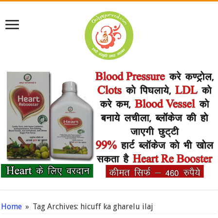
Home
»
Tag Archives: hicuff ka gharelu ilaj