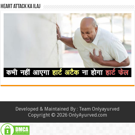
Heart attack ka ilaj
Developed & Maintained By : Team Onlyayurved
Copyright © 2026 OnlyAyurved.com