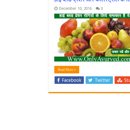
December 10, 2016
0
Read More »
Facebook
Twitter
St