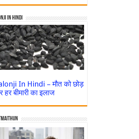
nji In Hindi
alonji In Hindi – मौत को छोड़
र हर बीमारी का इलाज
tmaithun