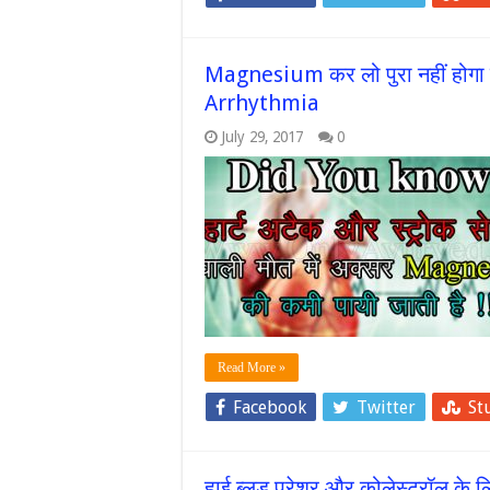
Magnesium कर लो पुरा नहीं होगा ह
Arrhythmia
July 29, 2017
0
Read More »
Facebook
Twitter
St
हाई ब्लड प्रेशर और कोलेस्ट्रॉल के लि