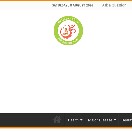
Ask a Question
SATURDAY , 8 AUGUST 2026
Health
Major Disease
Beaut