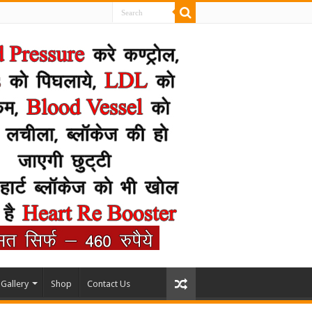
Gallery
Shop
Contact Us