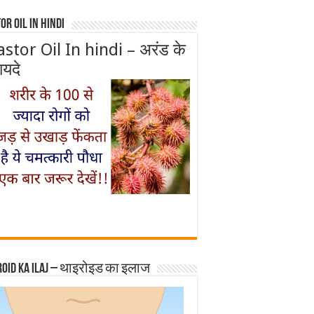
or Oil In Hindi
astor Oil In hindi – अरंड के
ायदे
roid ka ilaj – थाइरोइड का इलाज