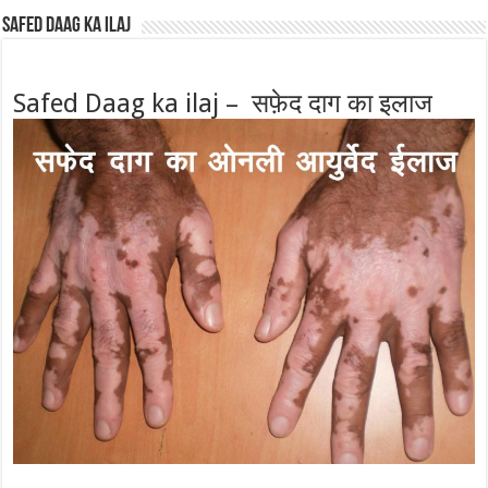
Safed Daag ka ilaj
Safed Daag ka ilaj – सफ़ेद दाग का इलाज