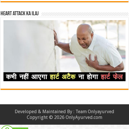
Heart attack ka ilaj
Developed & Maintained By : Team Onlyayurved
Copyright © 2026 OnlyAyurved.com