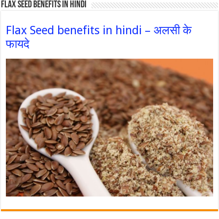
Flax Seed Benefits in hindi
Flax Seed benefits in hindi – अलसी के
फायदे