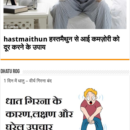
hastmaithun हस्तमैथुन से आई कमज़ोरी को
दूर करने के उपाय
Dhatu rog
1 दिन में धातु – वीर्य गिरना बंद