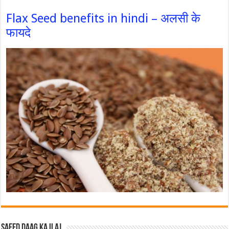
Flax Seed benefits in hindi – अलसी के
फायदे
Safed Daag ka ilaj