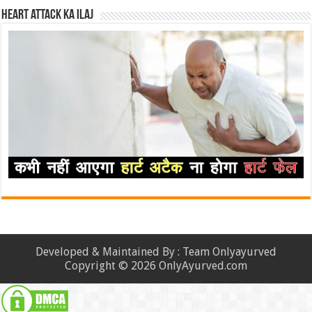
Heart attack ka ilaj
Developed & Maintained By : Team Onlyayurved
Copyright © 2026 OnlyAyurved.com