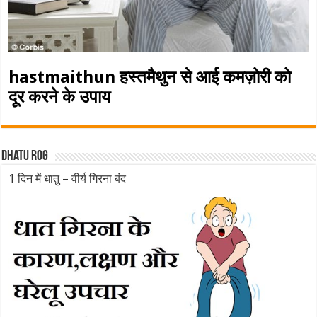
hastmaithun हस्तमैथुन से आई कमज़ोरी को
दूर करने के उपाय
Dhatu rog
1 दिन में धातु – वीर्य गिरना बंद