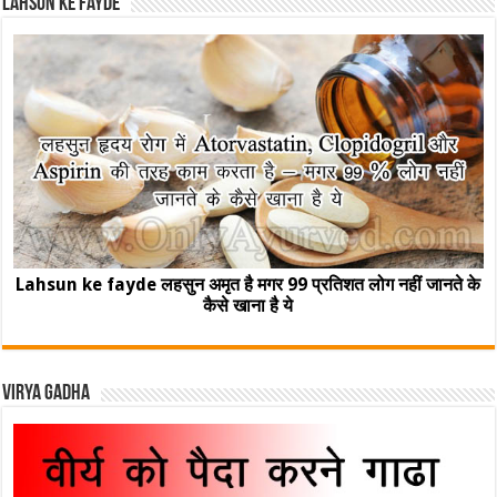
Lahsun ke fayde
Lahsun ke fayde लहसुन अमृत है मगर 99 प्रतिशत लोग नहीं जानते के
कैसे खाना है ये
Virya Gadha