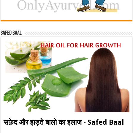
Safed baal
सफ़ेद और झड़ते बालो का इलाज - Safed Baal