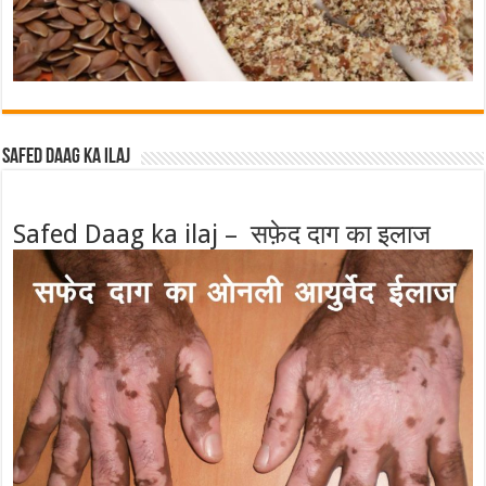
Safed Daag ka ilaj
Safed Daag ka ilaj – सफ़ेद दाग का इलाज