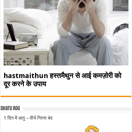
hastmaithun हस्तमैथुन से आई कमज़ोरी को
दूर करने के उपाय
Dhatu rog
1 दिन में धातु – वीर्य गिरना बंद