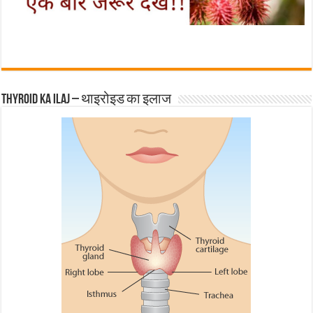
Thyroid ka ilaj – थाइरोइड का इलाज