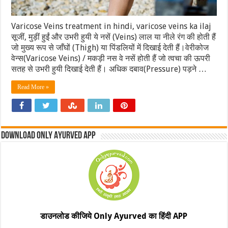
Varicose Veins treatment in hindi, varicose veins ka ilaj
सूजीं, मुड़ीं हुईं और उभरी हुयी ये नसें (Veins) लाल या नीले रंग की होती हैं
जो मुख्य रूप से जाँघों (Thigh) या पिंडलियों में दिखाई देती हैं।वेरीकोज
वेन्स(Varicose Veins) / मकड़ी नस वे नसें होती हैं जो त्वचा की ऊपरी
सतह से उभरी हुयी दिखाई देती हैं। अधिक दबाव(Pressure) पड़ने …
Read More »
Download Only Ayurved App
डाउनलोड कीजिये Only Ayurved का हिंदी APP