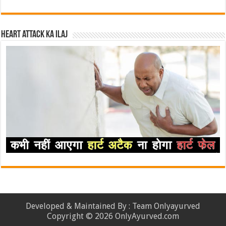
Heart attack ka ilaj
Developed & Maintained By : Team Onlyayurved
Copyright © 2026 OnlyAyurved.com