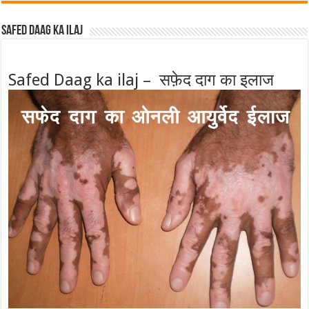
Safed Daag ka ilaj
Safed Daag ka ilaj – सफ़ेद दाग का इलाज