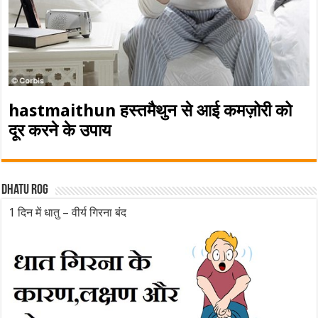
hastmaithun हस्तमैथुन से आई कमज़ोरी को
दूर करने के उपाय
Dhatu rog
1 दिन में धातु – वीर्य गिरना बंद