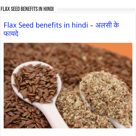
Flax Seed Benefits in hindi
Flax Seed benefits in hindi – अलसी के
फायदे