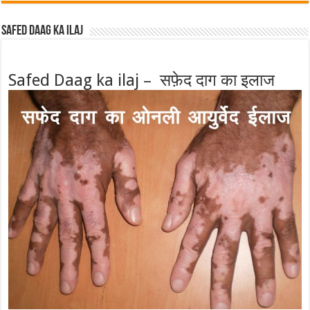
Safed Daag ka ilaj
Safed Daag ka ilaj – सफ़ेद दाग का इलाज