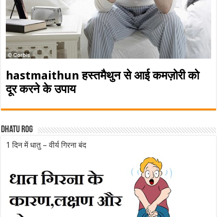
hastmaithun हस्तमैथुन से आई कमज़ोरी को
दूर करने के उपाय
Dhatu rog
1 दिन में धातु – वीर्य गिरना बंद