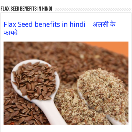
Flax Seed Benefits in hindi
Flax Seed benefits in hindi – अलसी के
फायदे