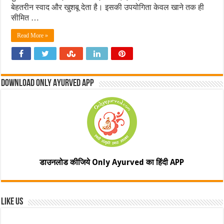
बेहतरीन स्वाद और खुशबू देता है। इसकी उपयोगिता केवल खाने तक ही
सीमित …
Read More »
Download Only Ayurved App
डाउनलोड कीजिये Only Ayurved का हिंदी APP
Like Us