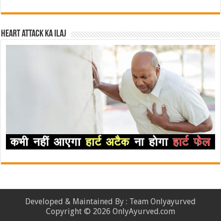
Heart attack ka ilaj
Developed & Maintained By : Team Onlyayurved
Copyright © 2026 OnlyAyurved.com