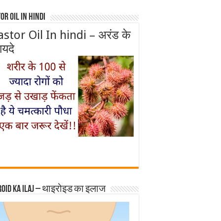
or Oil In Hindi
astor Oil In hindi – अरंड के
ायदे
roid ka ilaj – थाइरोइड का इलाज