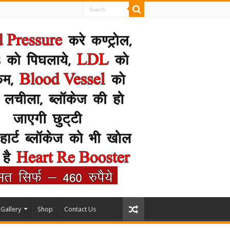
Gallery
Shop
Contact Us