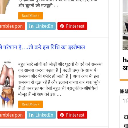
और घुटनों को मजबूती …
Read More »
umbleupon
LinkedIn
Pinterest
से परेशान है….तो करे इस विधि का इस्तेमाल
h
बहुत सारे लोगों को जोड़ों और घुटनों के दर्द की समस्या
आ
का सामना करना पड़ता है | बढती उम्र के साथ ये
समस्या और भी गंभीर हो जाती है | अगर आप भी इस
समस्या से जूझ रहें हैं और इलाज करवा कर थक चुके
हैं तो घबराइए मत ऐसी बहुत सी प्राकृतिक औषधियां
Dha
मौजूद हैं जो आप को इस …
1 द
Read More »
umbleupon
LinkedIn
Pinterest