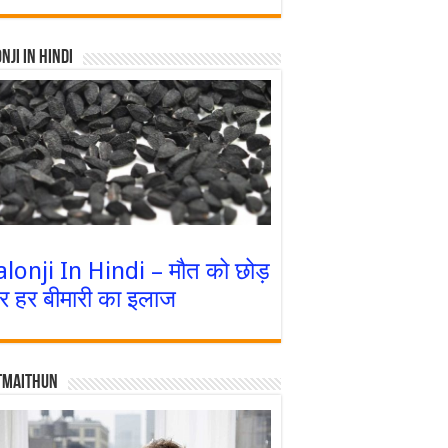
nji In Hindi
alonji In Hindi – मौत को छोड़
र हर बीमारी का इलाज
tmaithun