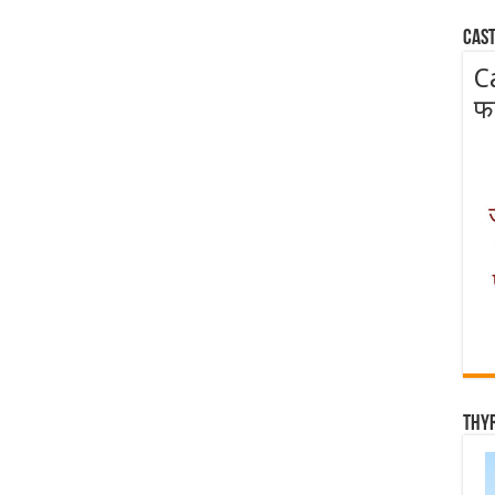
Cast
C
फ
Thy