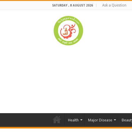
Ask a Question
SATURDAY , 8 AUGUST 2026
Health
Major Disease
Beaut