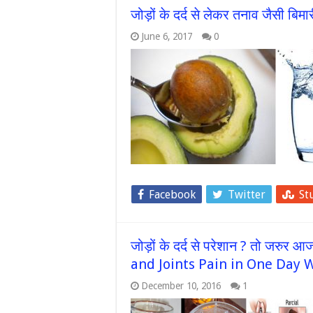
जोड़ों के दर्द से लेकर तनाव जैसी बिम
June 6, 2017
0
Facebook
Twitter
St
जोड़ों के दर्द से परेशान ? तो जरुर
and Joints Pain in One Day 
December 10, 2016
1